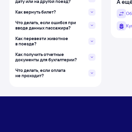
А ещё
дату или на другой поезд?
Как вернуть билет?
Об
Что делать, если ошибся при
Ку
вводе данных пассажира?
Как перевезти животное
в поезде?
Как получить отчетные
документы для бухгалтерии?
Что делать, если оплата
не проходит?