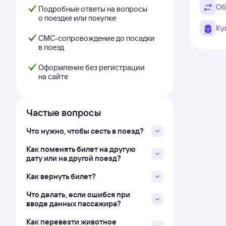
Об
Подробные ответы на вопросы
о поездке или покупке
Ку
СМС-сопровождение до посадки
в поезд
Оформление без регистрации
на сайте
Частые вопросы
Что нужно, чтобы сесть в поезд?
Как поменять билет на другую
дату или на другой поезд?
Как вернуть билет?
Что делать, если ошибся при
вводе данных пассажира?
Как перевезти животное