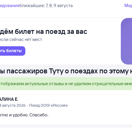
ледования
ближайшие: 7, 8, 9 августа
Ма
дём билет на поезд за вас
если сейчас нет мест
ать билеты
ы пассажиров Туту о поездах по этому
тображаем актуальные отзывы и не удаляем отрицательные мн
АЛИНА Е.
4 августа 2026 • Поезд 001Э «Россия»
тно и удобно. Спасибо.