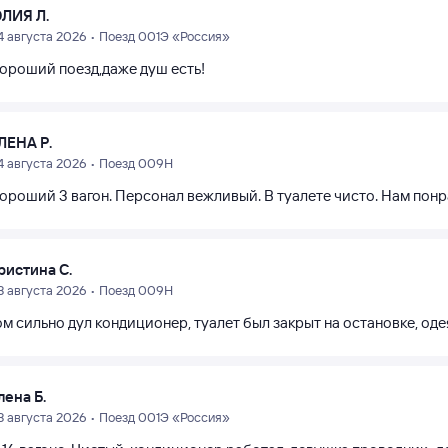
ЛИЯ Л.
4 августа 2026 • Поезд 001Э «Россия»
хороший поезд,даже душ есть!
ЛЕНА Р.
4 августа 2026 • Поезд 009Н
хороший 3 вагон. Персонал вежливый. В туалете чисто. Нам понр
ристина С.
3 августа 2026 • Поезд 009Н
 сильно дул кондиционер, туалет был закрыт на остановке, оде
лена Б.
3 августа 2026 • Поезд 001Э «Россия»