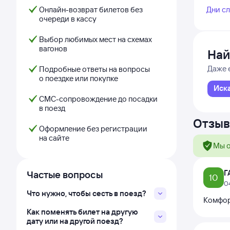
Онлайн-возврат билетов без
Дни с
очереди в кассу
Выбор любимых мест на схемах
вагонов
Най
Даже 
Подробные ответы на вопросы
о поездке или покупке
Иск
СМС-сопровождение до посадки
в поезд
Отзыв
Оформление без регистрации
на сайте
Мы о
Г
Частые вопросы
10
0
Что нужно, чтобы сесть в поезд?
Комфор
Как поменять билет на другую
дату или на другой поезд?