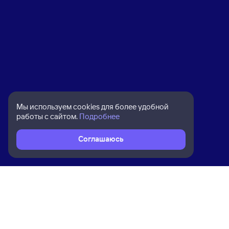
Мы используем cookies для более удобной
работы с сайтом.
Подробнее
Соглашаюсь
Расписание поездов
Ж/д билеты Угольная → Екатеринбу