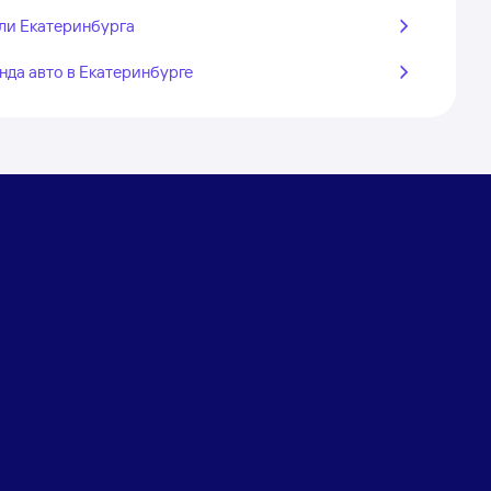
ли Екатеринбурга
нда авто в Екатеринбурге