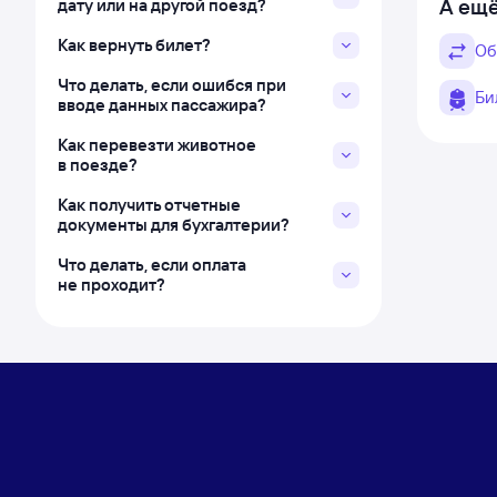
А ещё
дату или на другой поезд?
Как вернуть билет?
Об
Что делать, если ошибся при
Би
вводе данных пассажира?
Как перевезти животное
в поезде?
Как получить отчетные
документы для бухгалтерии?
Что делать, если оплата
не проходит?