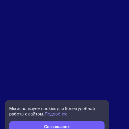
Мы используем cookies для более удобной
работы с сайтом.
Подробнее
Соглашаюсь