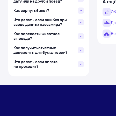
А ещё
дату или на другой поезд?
Как вернуть билет?
Об
Что делать, если ошибся при
Др
вводе данных пассажира?
Во
Как перевезти животное
в поезде?
Как получить отчетные
документы для бухгалтерии?
Что делать, если оплата
не проходит?