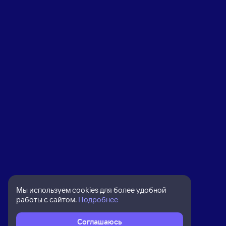
Мы используем cookies для более удобной
работы с сайтом.
Подробнее
Соглашаюсь