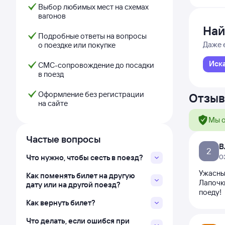
Выбор любимых мест на схемах
вагонов
Най
Подробные ответы на вопросы
Даже 
о поездке или покупке
Иск
СМС-сопровождение до посадки
в поезд
Оформление без регистрации
Отзыв
на сайте
Мы о
Частые вопросы
В
2
Что нужно, чтобы сесть в поезд?
0
Ужасный
Как поменять билет на другую
Лапочк
дату или на другой поезд?
поеду!
Как вернуть билет?
Что делать, если ошибся при