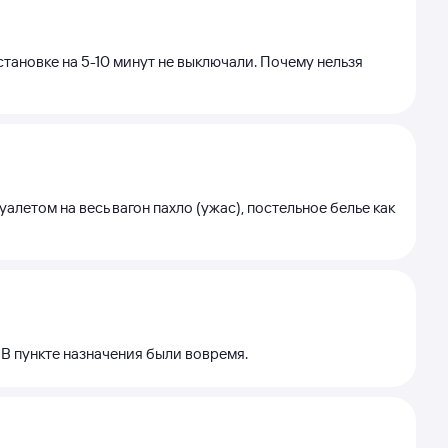
тановке на 5-10 минут не выключали. Почему нельзя
алетом на весь вагон пахло (ужас), постельное белье как
. В пункте назначения были вовремя.