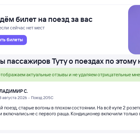
дём билет на поезд за вас
если сейчас нет мест
ать билеты
ы пассажиров Туту о поездах по этому
тображаем актуальные отзывы и не удаляем отрицательные мн
ЛАДИМИР С.
3 августа 2026 • Поезд 205С
 поезд, старые вогоны в плохом состоянии. На всё купе 2 розетк
и включались не с первого раща. Кондиционер включили только п