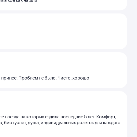
яла кое как нашли
се принес. Проблем не было. Чисто, хорошо
е поезда на которых ездила последние 5 лет. Комфорт,
а, биотуалет, душа, индивидуальных розеток для каждого