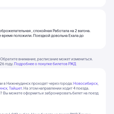
оброжелательная , спокойная Работала на 2 вагона.
ое время положили. Поездкой довольна Ехала до
 Обратите внимание, расписание может измениться.
26 году.
Подробнее о покупке билетов РЖД
и в Нижнеудинск проходят через города:
Новосибирск
,
инск
,
Тайшет
.
На этом направлении ходит 4 поезда.
м? Вы можете оформить и забронировать билет на поезд