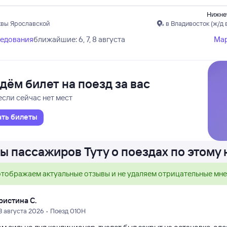
Нижне
квы Ярославской
в Владивосток (ж/д 
ледования
ближайшие: 6, 7, 8 августа
Ма
дём билет на поезд за вас
если сейчас нет мест
ать билеты
ы пассажиров Туту о поездах по этому
тображаем актуальные отзывы и не удаляем отрицательные мн
ристина С.
3 августа 2026 • Поезд 010Н