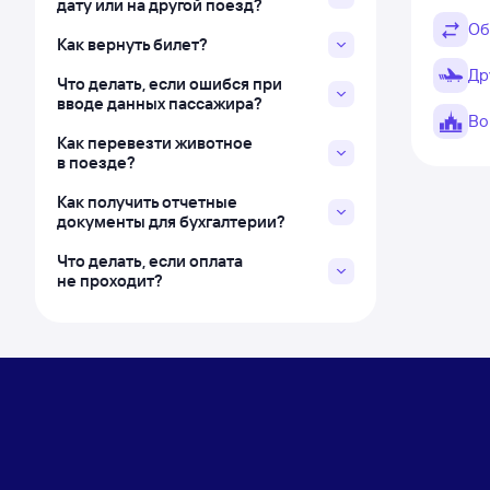
дату или на другой поезд?
Об
Как вернуть билет?
Др
Что делать, если ошибся при
вводе данных пассажира?
Во
Как перевезти животное
в поезде?
Как получить отчетные
документы для бухгалтерии?
Что делать, если оплата
не проходит?