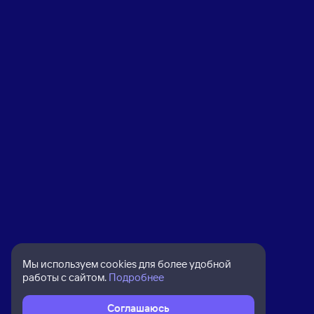
Мы используем cookies для более удобной
работы с сайтом.
Подробнее
Соглашаюсь