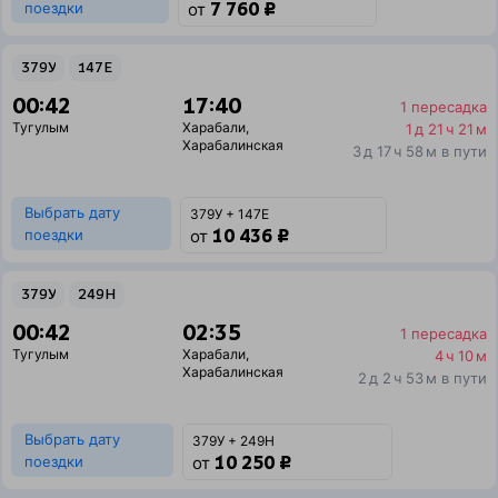
7 760 ₽
поездки
от
379У
147Е
00:42
17:40
1 пересадка
Тугулым
Харабали
,
1 д 21 ч 21 м
Харабалинская
3 д 17 ч 58 м в пути
Выбрать дату
379У + 147Е
10 436 ₽
поездки
от
379У
249Н
00:42
02:35
1 пересадка
Тугулым
Харабали
,
4 ч 10 м
Харабалинская
2 д 2 ч 53 м в пути
Выбрать дату
379У + 249Н
10 250 ₽
поездки
от