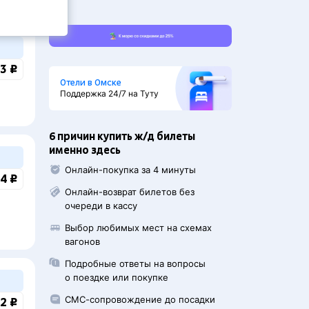
3 ₽
Отели в Омске
Поддержка 24/7 на Туту
6 причин купить ж/д билеты
именно здесь
Онлайн-покупка за 4 минуты
4 ₽
Онлайн-возврат билетов без
очереди в кассу
Выбор любимых мест на схемах
вагонов
Подробные ответы на вопросы
о поездке или покупке
СМС-сопровождение до посадки
2 ₽