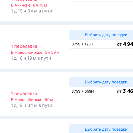
В Ачинске:
8 ч 19 м
1 д 19 ч 34 м в пути
Выбрать дату поездки
4 94
от
375Э + 125Н
1 пересадка
В Новосибирске:
5 ч 59 м
1 д 16 ч 19 м в пути
Выбрать дату поездки
3 46
от
375Э + 059Н
1 пересадка
В Новосибирске:
50 м
1 д 12 ч 34 м в пути
Выбрать дату поездки