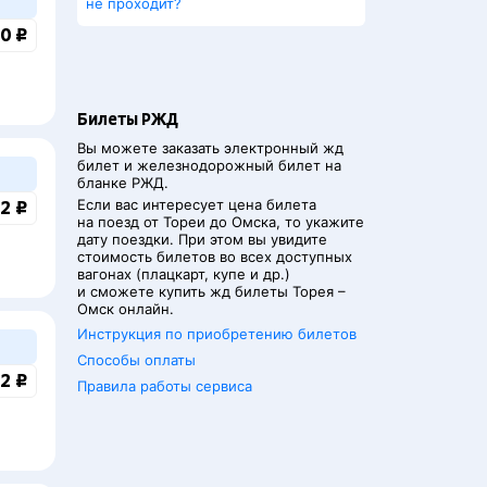
не проходит?
0 ₽
Билеты РЖД
Вы можете заказать электронный жд
билет и железнодорожный билет на
бланке РЖД.
Если вас интересует цена билета
2 ₽
на поезд от
Тореи
до
Омска
, то укажите
дату поездки. При этом вы увидите
стоимость билетов во всех доступных
вагонах (плацкарт, купе и др.)
и сможете купить жд билеты
Торея
–
Омск
онлайн.
Инструкция по приобретению билетов
Способы оплаты
2 ₽
Правила работы сервиса