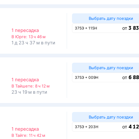
Выбрать дату поездки
3 83
от
375Э + 115Н
1 пересадка
В Юрге:
13 ч 46 м
1 д 23 ч 37 м в пути
Выбрать дату поездки
6 88
от
375Э + 009Н
1 пересадка
В Тайшете:
8 ч 12 м
23 ч 19 м в пути
Выбрать дату поездки
4 12
от
375Э + 203Н
1 пересадка
В Тайге:
11 ч 42 м