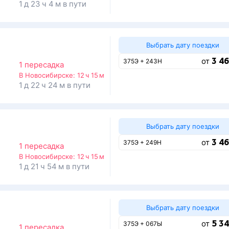
1 д 23 ч 4 м в пути
Выбрать дату поездки
3 46
от
375Э + 243Н
1 пересадка
В Новосибирске:
12 ч 15 м
1 д 22 ч 24 м в пути
Выбрать дату поездки
3 46
от
375Э + 249Н
1 пересадка
В Новосибирске:
12 ч 15 м
1 д 21 ч 54 м в пути
Выбрать дату поездки
5 34
от
375Э + 067Ы
1 пересадка