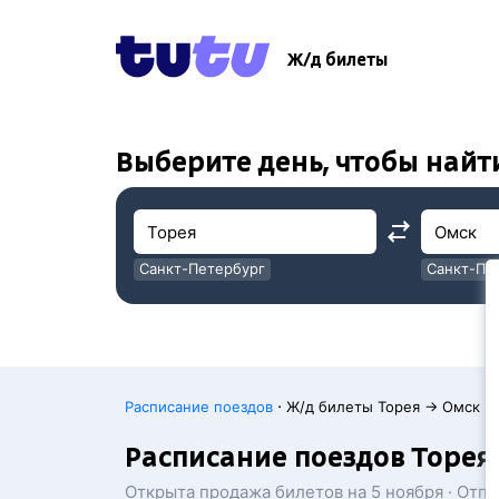
!
!
Ж/д билеты
Выберите день, чтобы найт
Санкт-Петербург
Санкт-Пе
Москва
Москва
·
Расписание поездов
Ж/д билеты Торея → Омск
Расписание поездов Торея
Открыта продажа билетов на 5 ноября · Отп