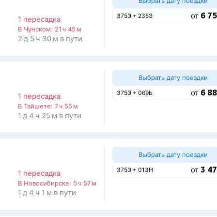
Выбрать дату поездки
6 75
от
375Э + 235Э
1 пересадка
В Чунском:
21 ч 45 м
2 д 5 ч 30 м в пути
Выбрать дату поездки
6 88
от
375Э + 069Ь
1 пересадка
В Тайшете:
7 ч 55 м
1 д 4 ч 25 м в пути
Выбрать дату поездки
3 47
от
375Э + 013Н
1 пересадка
В Новосибирске:
5 ч 57 м
1 д 4 ч 1 м в пути