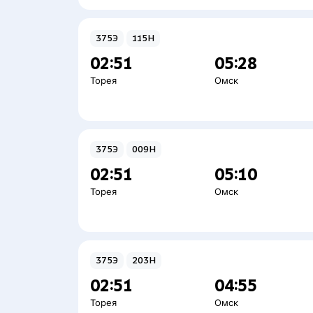
375Э
115Н
02:51
05:28
Торея
Омск
375Э
009Н
02:51
05:10
Торея
Омск
375Э
203Н
02:51
04:55
Торея
Омск