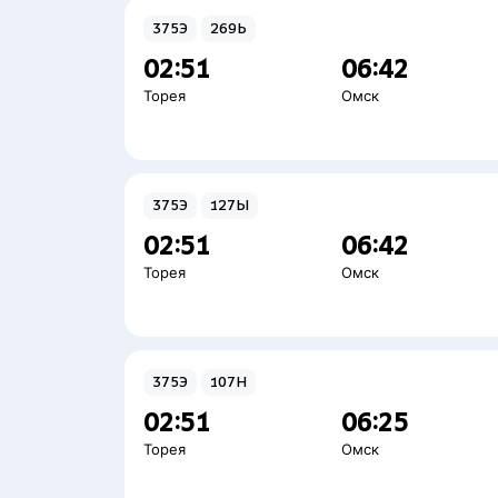
375Э
269Ь
02:51
06:42
Торея
Омск
375Э
127Ы
02:51
06:42
Торея
Омск
375Э
107Н
02:51
06:25
Торея
Омск