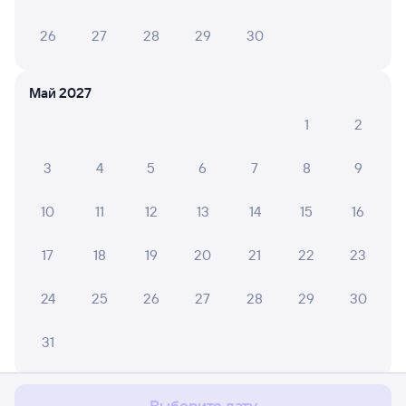
26
27
28
29
30
Май 2027
1
2
3
4
5
6
7
8
9
10
11
12
13
14
15
16
17
18
19
20
21
22
23
24
25
26
27
28
29
30
Мы используем cookies для более удобной работы
31
с сайтом.
Подробнее
Соглашаюсь
Июнь 2027
Выберите дату