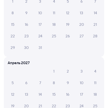
Другие авиарейсы из Томска
1
2
3
4
5
6
7
Расписание поездов в Шумиху
8
9
10
11
12
13
14
15
16
17
18
19
20
21
22
23
24
25
26
27
28
29
30
31
Апрель 2027
1
2
3
4
5
6
7
8
9
10
11
12
13
14
15
16
17
18
19
20
21
22
23
24
25