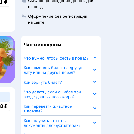
СМС-сопровождение до посадки
1 ₽
в поезд
Оформление без регистрации
на сайте
Частые вопросы
Что нужно, чтобы сесть в поезд?
Как поменять билет на другую
дату или на другой поезд?
Как вернуть билет?
Что делать, если ошибся при
вводе данных пассажира?
8 ₽
Как перевезти животное
в поезде?
Как получить отчетные
документы для бухгалтерии?