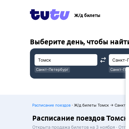
!
!
Ж/д билеты
Выберите день, чтобы найт
Санкт-Петербург
Санкт-Пе
Москва
Москва
·
Расписание поездов
Ж/д билеты Томск → Санкт-
Расписание поездов Томск
Открыта продажа билетов на 3 ноября · Отп