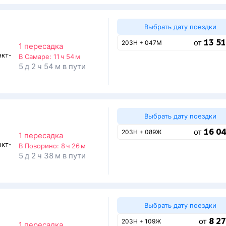
Выбрать дату поездки
13 51
от
203Н + 047М
1 пересадка
нкт-
В Самаре:
11 ч 54 м
5 д 2 ч 54 м в пути
Выбрать дату поездки
16 04
от
203Н + 089Ж
1 пересадка
нкт-
В Поворино:
8 ч 26 м
5 д 2 ч 38 м в пути
Выбрать дату поездки
8 27
от
203Н + 109Ж
1 пересадка