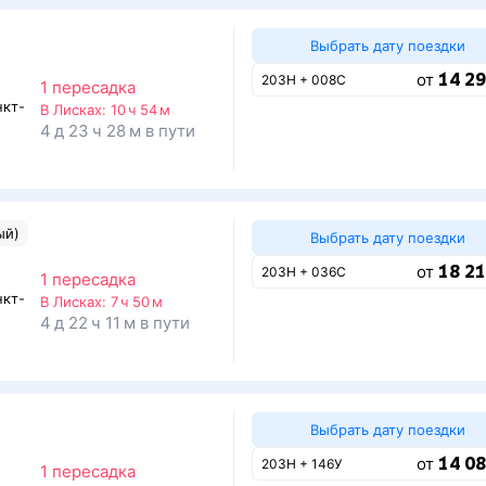
Выбрать дату поездки
14 29
от
203Н + 008С
1 пересадка
нкт-
В Лисках:
10 ч 54 м
4 д 23 ч 28 м в пути
ый)
Выбрать дату поездки
18 21
от
203Н + 036С
1 пересадка
нкт-
В Лисках:
7 ч 50 м
4 д 22 ч 11 м в пути
Выбрать дату поездки
14 08
от
203Н + 146У
1 пересадка