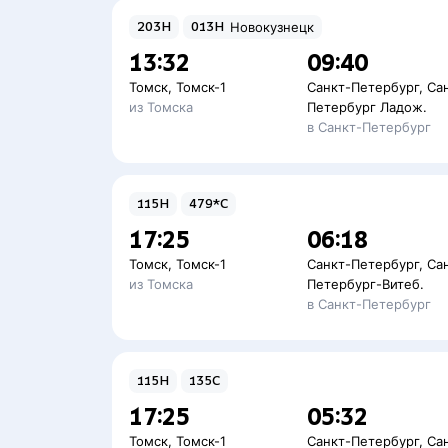
203Н
013Н
Новокузнецк
13:32
09:40
Томск
,
Томск-1
Санкт-Петербург
,
Са
из Томска
Петербург Ладож.
в Санкт-Петербург
115Н
479*С
17:25
06:18
Томск
,
Томск-1
Санкт-Петербург
,
Са
из Томска
Петербург-Витеб.
в Санкт-Петербург
115Н
135С
17:25
05:32
Томск
,
Томск-1
Санкт-Петербург
,
Са