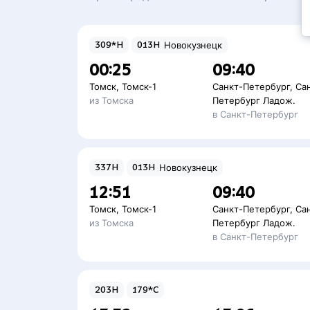
309*Н
013Н
Новокузнецк
00:25
09:40
Томск
,
Томск-1
Санкт-Петербург
,
Са
из Томска
Петербург Ладож.
в Санкт-Петербург
337Н
013Н
Новокузнецк
12:51
09:40
Томск
,
Томск-1
Санкт-Петербург
,
Са
из Томска
Петербург Ладож.
в Санкт-Петербург
203Н
179*С