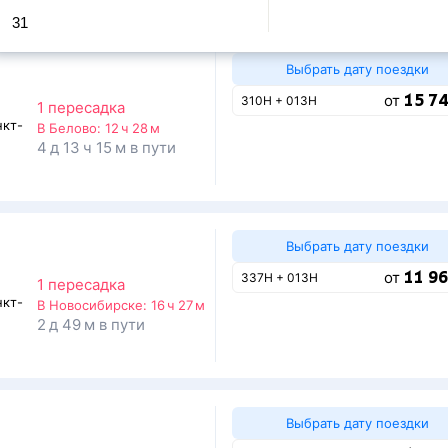
31
Выбрать дату поездки
15 74
от
310Н + 013Н
1 пересадка
нкт-
В Белово:
12 ч 28 м
4 д 13 ч 15 м в пути
Выбрать дату поездки
11 96
от
337Н + 013Н
1 пересадка
нкт-
В Новосибирске:
16 ч 27 м
2 д 49 м в пути
Выбрать дату поездки