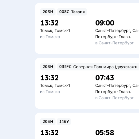
203Н
008С
Таврия
13:32
09:00
Томск
,
Томск-1
Санкт-Петербург
,
Са
из Томска
Петербург-Главн.
в Санкт-Петербург
203Н
035*С
Северная Пальмира (двухэтажн
13:32
07:43
Томск
,
Томск-1
Санкт-Петербург
,
Са
из Томска
Петербург-Главн.
в Санкт-Петербург
203Н
146У
13:32
05:58