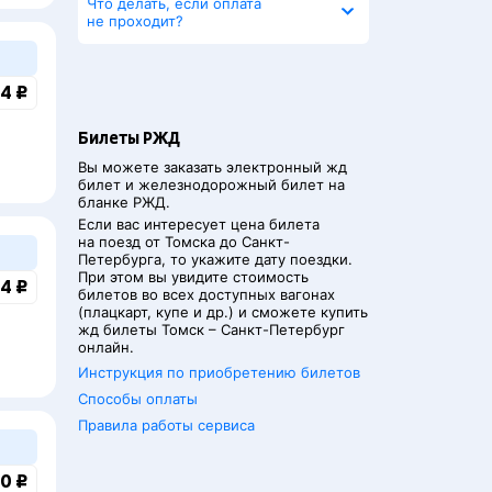
Что делать, если оплата
не проходит?
4 ₽
Билеты РЖД
Вы можете заказать электронный жд
билет и железнодорожный билет на
бланке РЖД.
Если вас интересует цена билета
на поезд от
Томска
до
Санкт-
Петербурга
, то укажите дату поездки.
При этом вы увидите стоимость
4 ₽
билетов во всех доступных вагонах
(плацкарт, купе и др.) и сможете купить
жд билеты
Томск
–
Санкт-Петербург
онлайн.
Инструкция по приобретению билетов
Способы оплаты
Правила работы сервиса
0 ₽