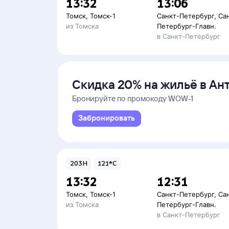
13:32
13:06
Томск
,
Томск-1
Санкт-Петербург
,
Са
из Томска
Петербург-Главн.
в Санкт-Петербург
Скидка 20% на жильё в Ан
и Даламане
Бронируйте по промокоду WOW-1
Забронировать
203Н
121*С
13:32
12:31
Томск
,
Томск-1
Санкт-Петербург
,
Са
из Томска
Петербург-Главн.
в Санкт-Петербург