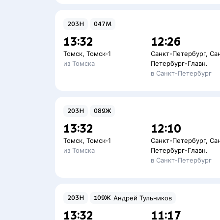
203Н
047М
13:32
12:26
Томск
,
Томск-1
Санкт-Петербург
,
Са
из Томска
Петербург-Главн.
в Санкт-Петербург
203Н
089Ж
13:32
12:10
Томск
,
Томск-1
Санкт-Петербург
,
Са
из Томска
Петербург-Главн.
в Санкт-Петербург
203Н
109Ж
Андрей Тульников
13:32
11:17