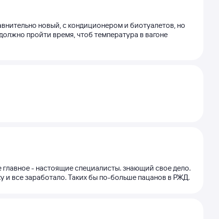
равнительно новый, с кондиционером и биотуалетов, но
 должно пройти время, чтоб температура в вагоне
 главное - настоящие специалисты. знающий свое дело.
у и все заработало. Таких бы по-больше пацанов в РЖД.