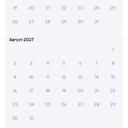
19
20
21
22
23
24
25
Отели Алдана
Железнодорожные билеты Алдан
26
27
28
29
30
31
Расписание автобусов Томмот — Алдан
Август 2027
1
2
3
4
5
6
7
8
9
10
11
12
13
14
15
16
17
18
19
20
21
22
23
24
25
26
27
28
29
30
31