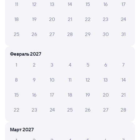
11
12
13
14
15
16
17
Обратные билеты из Токарёвки в Зверево
18
19
20
21
22
23
24
Отели
25
26
27
28
29
30
31
Купить билеты на поезд Зверево
Февраль 2027
1
2
3
4
5
6
7
8
9
10
11
12
13
14
15
16
17
18
19
20
21
22
23
24
25
26
27
28
Март 2027