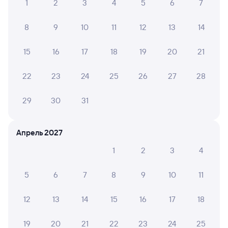
1
2
3
4
5
6
7
Расписание автобусов Токарёвка — Фролово
8
9
10
11
12
13
14
15
16
17
18
19
20
21
22
23
24
25
26
27
28
29
30
31
Апрель 2027
1
2
3
4
5
6
7
8
9
10
11
12
13
14
15
16
17
18
19
20
21
22
23
24
25