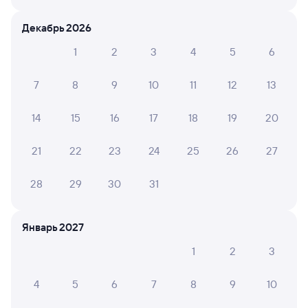
Как получить отчетные документы для
Декабрь 2026
бухгалтерии?
1
2
3
4
5
6
Что делать, если оплата не проходит?
7
8
9
10
11
12
13
Проверьте расписание рейсов РЖД из Токарёвки
14
15
16
17
18
19
20
в Добринку. Обратите внимание, расписание может
измениться. На сайте туту.ру вы сможете узнать актуальное
расписание движения поездов в 2026 году.
Подробнее
21
22
23
24
25
26
27
о покупке билетов РЖД
28
29
30
31
Про расписание Токарёвка — Добринка
На этом направлении курсирует 0 поездов.
Январь 2027
Билеты РЖД
1
2
3
Инструкция по приобретению билетов
Способы оплаты
Правила работы сервиса
4
5
6
7
8
9
10
А ещё здесь можно найти