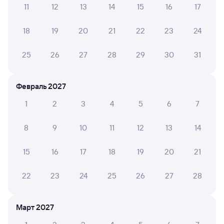
11
12
13
14
15
16
17
Обратные билеты из Токарёвки в Добринку
18
19
20
21
22
23
24
Отели
25
26
27
28
29
30
31
Билеты на поезд до Добринки
Февраль 2027
1
2
3
4
5
6
7
8
9
10
11
12
13
14
15
16
17
18
19
20
21
22
23
24
25
26
27
28
Март 2027