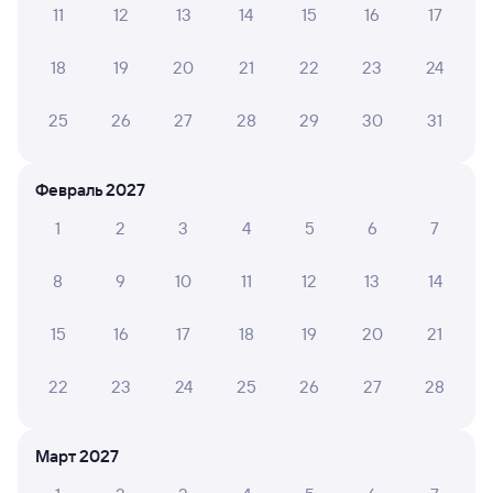
11
12
13
14
15
16
17
Обратные билеты из Тихорецкой в Хани
18
19
20
21
22
23
24
Отели
25
26
27
28
29
30
31
Расписание поездов до Хани
Вокзал Тихорецкая
Февраль 2027
1
2
3
4
5
6
7
8
9
10
11
12
13
14
15
16
17
18
19
20
21
22
23
24
25
26
27
28
Март 2027