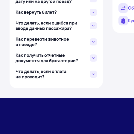
дату или на другой поезд?
Об
Как вернуть билет?
Ку
Что делать, если ошибся при
вводе данных пассажира?
Как перевезти животное
в поезде?
Как получить отчетные
документы для бухгалтерии?
Что делать, если оплата
не проходит?