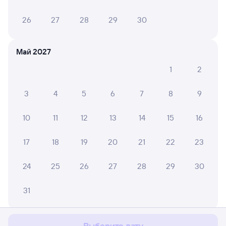
26
27
28
29
30
Май 2027
1
2
3
4
5
6
7
8
9
10
11
12
13
14
15
16
17
18
19
20
21
22
23
24
25
26
27
28
29
30
Мы используем cookies для более удобной работы
31
с сайтом.
Подробнее
Соглашаюсь
Июнь 2027
Выберите дату