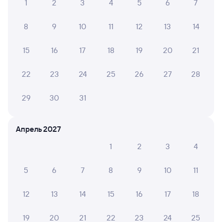
Расписание поездов в Вологду
1
2
3
4
5
6
7
Вокзал Татарская
8
9
10
11
12
13
14
15
16
17
18
19
20
21
22
23
24
25
26
27
28
29
30
31
Апрель 2027
1
2
3
4
5
6
7
8
9
10
11
12
13
14
15
16
17
18
19
20
21
22
23
24
25