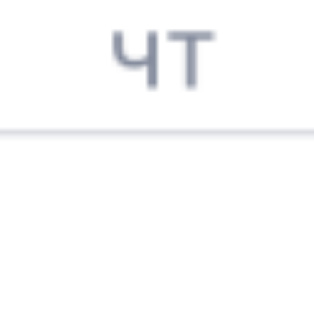
Тарбагатай
Саратов
,
Саратов-1
3 ч 50 м
Пасс.
5 д 3 ч 33 м в пути
Выбрать дату
069Ь + 205И
18 487 ₽
поездки
от
069Ь
269Ь
04:19
01:25
1 пересадка
Тарбагатай
Саратов
,
Саратов-1
42 м
Пасс.
5 д 2 ч 6 м в пути
Выбрать дату
069Ь + 269Ь
31 478 ₽
поездки
от
069Ь
127Ы
04:19
01:25
1 пересадка
Тарбагатай
Саратов
,
Саратов-1
1 ч 5 м
Пасс.
5 д 2 ч 6 м в пути