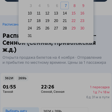
3
4
5
6
7
8
9
10
11
12
13
14
15
16
17
18
19
20
21
22
23
·
Расписание поездов
Ж/д билеты Танхой → Сенной
24
25
26
27
28
29
30
Расписание поездов Танхой —
31
Сенной (Сенная, Приволжская
ж.д.)
Открыта продажа билетов на 4 ноября · Отправление
и прибытие по местному времени. Цены за 1 пассажира
362И
269Ь
01:55
22:26
1 пересадка
Танхой
Сенной
,
Сенная
1 д 7 ч 18 м
6 д 31 м в пути
Выбрать дату
362И + 269Ь