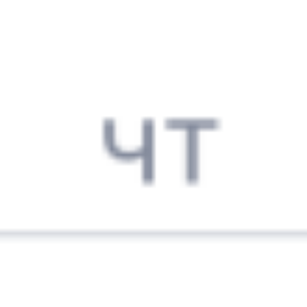
10:58
00:36
1 пересадка
Танхой
Сенной
,
Сенная
6 ч 44 м
4 д 17 ч 38 м в пути
Выбрать дату
069Ь + 201Ы
17 746 ₽
поездки
от
069Ь
205И
10:58
00:36
1 пересадка
Танхой
Сенной
,
Сенная
3 ч 50 м
4 д 17 ч 38 м в пути
Выбрать дату
069Ь + 205И
28 925 ₽
поездки
от
069Ь
235Э
10:58
00:36
1 пересадка