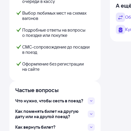
очереди в кассу
А ещё
Выбор любимых мест на схемах
Об
вагонов
Ку
Подробные ответы на вопросы
о поездке или покупке
СМС-сопровождение до посадки
в поезд
Оформление без регистрации
на сайте
Частые вопросы
Что нужно, чтобы сесть в поезд?
Как поменять билет на другую
дату или на другой поезд?
Как вернуть билет?