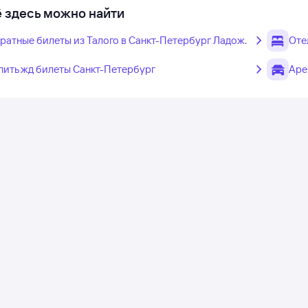
 здесь можно найти
ратные билеты из Талого в Санкт-Петербург Ладож.
Оте
пить жд билеты Санкт-Петербург
Аре