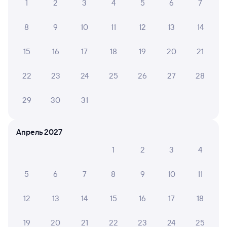
1
2
3
4
5
6
7
Железнодорожные билеты Муром
8
9
10
11
12
13
14
15
16
17
18
19
20
21
22
23
24
25
26
27
28
29
30
31
Апрель 2027
1
2
3
4
5
6
7
8
9
10
11
12
13
14
15
16
17
18
19
20
21
22
23
24
25