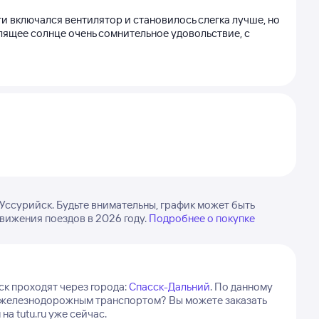
ути включался вентилятор и становилось слегка лучше, но
алящее солнце очень сомнительное удовольствие, с
Уссурийск. Будьте внимательны, график может быть
вижения поездов в 2026 году.
Подробнее о покупке
ск проходят через города:
Спасск-Дальний
.
По данному
а железнодорожным транспортом? Вы можете заказать
а tutu.ru уже сейчас.