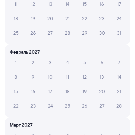
11
12
13
14
15
16
17
Обратные билеты из Сунгача в Кенаду
18
19
20
21
22
23
24
Отели
25
26
27
28
29
30
31
Билеты на поезд до Кенады
Февраль 2027
1
2
3
4
5
6
7
8
9
10
11
12
13
14
15
16
17
18
19
20
21
22
23
24
25
26
27
28
Март 2027