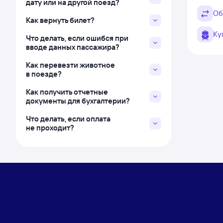
дату или на другой поезд?
Об
Как вернуть билет?
Ку
Что делать, если ошибся при
вводе данных пассажира?
Как перевезти животное
в поезде?
Как получить отчетные
документы для бухгалтерии?
Что делать, если оплата
не проходит?