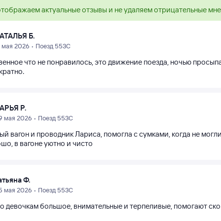
тображаем актуальные отзывы и не удаляем отрицательные мн
АТАЛЬЯ Б.
5 мая 2026 • Поезд 553С
енное что не понравилось, это движение поезда, ночью просыпае
кратно.
АРЬЯ Р.
9 мая 2026 • Поезд 553С
ый вагон и проводник Лариса, помогла с сумками, когда не мог
шо, в вагоне уютно и чисто
атьяна Ф.
5 мая 2026 • Поезд 553С
о девочкам большое, внимательные и терпеливые, помогают ско