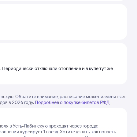
. Периодически отключали отопление и в купе тут же
инскую. Обратите внимание, расписание может измениться.
дов в 2026 году.
Подробнее о покупке билетов РЖД
оля в Усть-Лабинскую проходят через города:
равлении курсирует 1 поезд.
Хотите узнать, как попасть