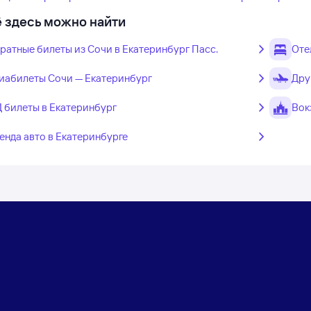
 здесь можно найти
ратные билеты из Сочи в Екатеринбург Пасс.
Оте
иабилеты Сочи — Екатеринбург
Дру
 билеты в Екатеринбург
Вок
енда авто в Екатеринбурге