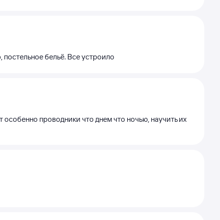
, постельное бельё. Все устроило
т особенно проводники что днем что ночью, научить их