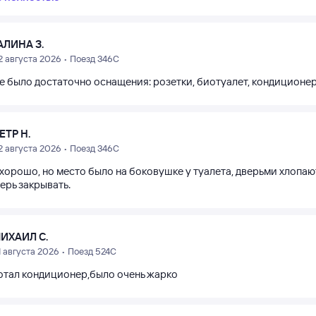
АЛИНА З.
2 августа 2026 • Поезд 346С
е было достаточно оснащения: розетки, биотуалет, кондиционер
ЕТР Н.
2 августа 2026 • Поезд 346С
хорошо, но место было на боковушке у туалета, дверьми хлопаю
ерь закрывать.
ИХАИЛ С.
1 августа 2026 • Поезд 524С
отал кондиционер,было очень жарко