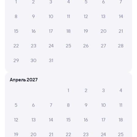
1
2
3
4
5
6
7
Купить жд билеты в Нерехту
8
9
10
11
12
13
14
15
16
17
18
19
20
21
22
23
24
25
26
27
28
29
30
31
Апрель 2027
1
2
3
4
5
6
7
8
9
10
11
12
13
14
15
16
17
18
19
20
21
22
23
24
25