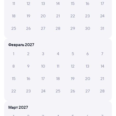
11
12
13
14
15
16
17
Обратные билеты из Шуи в Мсту
18
19
20
21
22
23
24
Отели
25
26
27
28
29
30
31
Железнодорожные билеты Мста
Февраль 2027
1
2
3
4
5
6
7
8
9
10
11
12
13
14
15
16
17
18
19
20
21
22
23
24
25
26
27
28
Март 2027