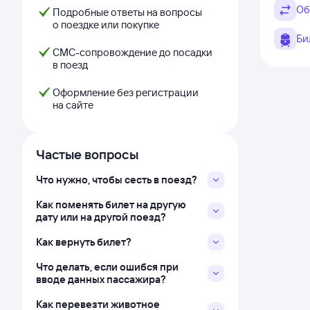
Об
Подробные ответы на вопросы
о поездке или покупке
Би
СМС-сопровождение до посадки
в поезд
Оформление без регистрации
на сайте
Частые вопросы
Что нужно, чтобы сесть в поезд?
Как поменять билет на другую
дату или на другой поезд?
Как вернуть билет?
Что делать, если ошибся при
вводе данных пассажира?
Как перевезти животное