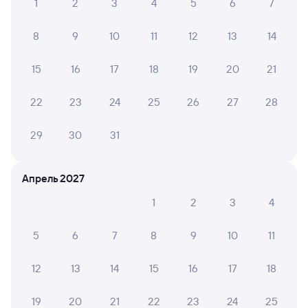
Билеты на поезд в Усть-Кут
1
2
3
4
5
6
7
8
9
10
11
12
13
14
15
16
17
18
19
20
21
22
23
24
25
26
27
28
29
30
31
Апрель 2027
1
2
3
4
5
6
7
8
9
10
11
12
13
14
15
16
17
18
19
20
21
22
23
24
25