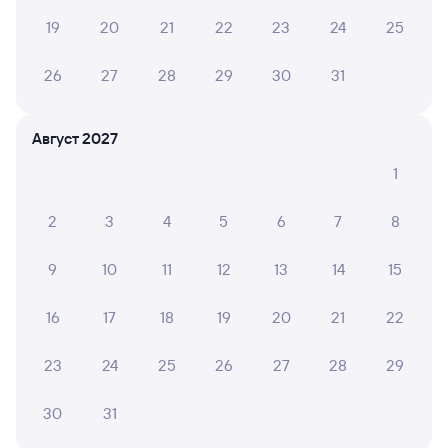
Петербург-Главн.
19
20
21
22
23
24
25
Отели Санкт-Петербурга
26
27
28
29
30
31
Купить билеты на поезд до Санкт-Петербурга
Вокзал Шахунья
Август 2027
Аренда авто в Санкт-Петербурге
1
2
3
4
5
6
7
8
9
10
11
12
13
14
15
16
17
18
19
20
21
22
23
24
25
26
27
28
29
30
31