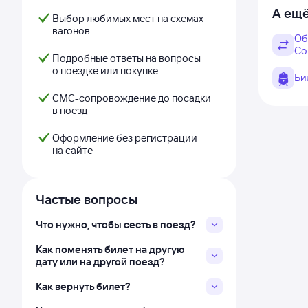
А ещё
Выбор любимых мест на схемах
вагонов
Об
Со
Подробные ответы на вопросы
о поездке или покупке
Би
СМС-сопровождение до посадки
в поезд
Оформление без регистрации
на сайте
Частые вопросы
Что нужно, чтобы сесть в поезд?
Как поменять билет на другую
дату или на другой поезд?
Как вернуть билет?