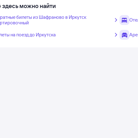
 здесь можно найти
ратные билеты из Шафраново в Иркутск
Оте
ртировочный
леты на поезд до Иркутска
Аре