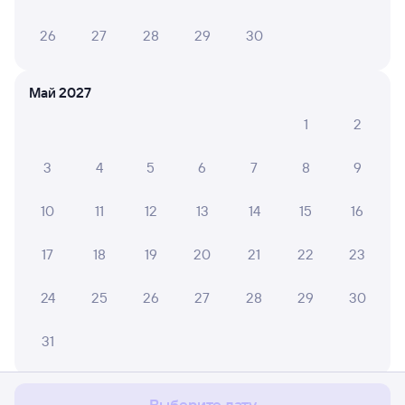
26
27
28
29
30
Май 2027
1
2
3
4
5
6
7
8
9
10
11
12
13
14
15
16
17
18
19
20
21
22
23
24
25
26
27
28
29
30
Мы используем cookies для более удобной работы
31
с сайтом.
Подробнее
Соглашаюсь
Июнь 2027
Выберите дату