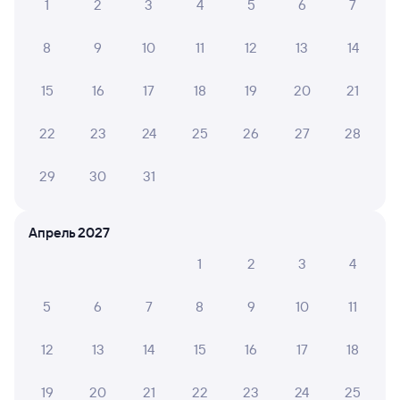
Расписание поездов Сочи
1
2
3
4
5
6
7
Аренда авто в Сочи
8
9
10
11
12
13
14
15
16
17
18
19
20
21
22
23
24
25
26
27
28
29
30
31
Апрель 2027
1
2
3
4
5
6
7
8
9
10
11
12
13
14
15
16
17
18
19
20
21
22
23
24
25