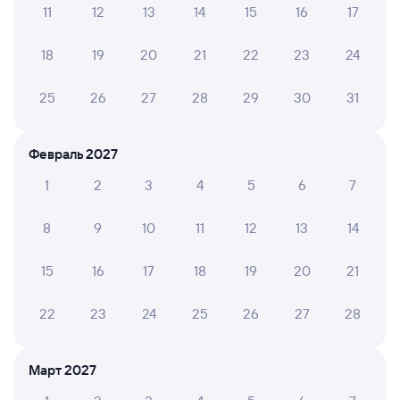
11
12
13
14
15
16
17
Обратные билеты из Шафраново в Ржаву
18
19
20
21
22
23
24
Отели
25
26
27
28
29
30
31
ЖД билеты в Пристень
Февраль 2027
1
2
3
4
5
6
7
8
9
10
11
12
13
14
15
16
17
18
19
20
21
22
23
24
25
26
27
28
Март 2027