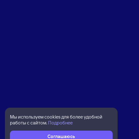
Мы используем cookies для более удобной
работы с сайтом.
Подробнее
Соглашаюсь