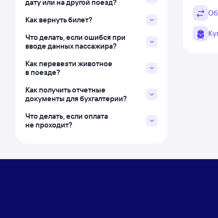
дату или на другой поезд?
Об
Как вернуть билет?
Ку
Что делать, если ошибся при
вводе данных пассажира?
Как перевезти животное
в поезде?
Как получить отчетные
документы для бухгалтерии?
Что делать, если оплата
не проходит?