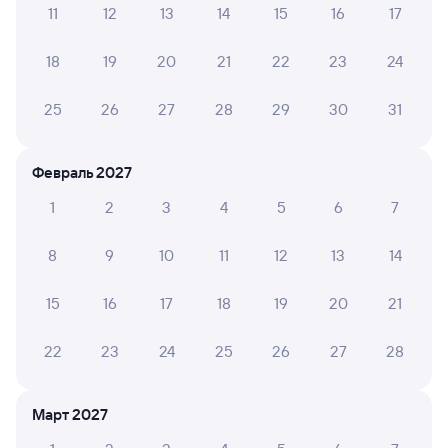
11
12
13
14
15
16
17
Обратные билеты из Шафраново в Лопчу
18
19
20
21
22
23
24
Отели
25
26
27
28
29
30
31
Железнодорожные билеты до Лопчи
Февраль 2027
1
2
3
4
5
6
7
8
9
10
11
12
13
14
15
16
17
18
19
20
21
22
23
24
25
26
27
28
Март 2027