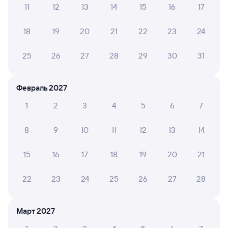
11
12
13
14
15
16
17
Обратные билеты из Шафраново
в Хребтовую
18
19
20
21
22
23
24
Отели
25
26
27
28
29
30
31
Расписание поездов до Хребтовой
Февраль 2027
1
2
3
4
5
6
7
8
9
10
11
12
13
14
15
16
17
18
19
20
21
22
23
24
25
26
27
28
Март 2027