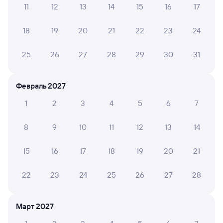
11
12
13
14
15
16
17
А ещё здесь можно найти
18
19
20
21
22
23
24
Обратные билеты из Шафраново в Икабью
Отели
25
26
27
28
29
30
31
Купить жд билеты Икабья
Февраль 2027
1
2
3
4
5
6
7
8
9
10
11
12
13
14
15
16
17
18
19
20
21
22
23
24
25
26
27
28
Март 2027