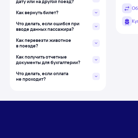
дату или на другой поезд?
Об
Как вернуть билет?
Ку
Что делать, если ошибся при
вводе данных пассажира?
Как перевезти животное
в поезде?
Как получить отчетные
документы для бухгалтерии?
Что делать, если оплата
не проходит?