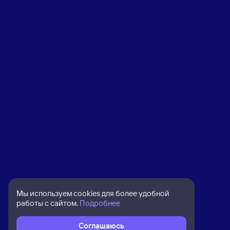
Мы используем cookies для более удобной
работы с сайтом.
Подробнее
Соглашаюсь