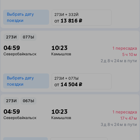
Выбрать дату
273И + 332Й
13 816 ₽
поездки
от
273И
077Ы
04:59
10:23
1 пересадка
Северобайкальск
Камышлов
5 ч 10 м
2 д 8 ч 24 м в пути
Выбрать дату
273И + 077Ы
14 504 ₽
поездки
от
273И
067Ы
04:59
10:23
1 пересадка
Северобайкальск
Камышлов
17 ч 47 м
3 д 8 ч 24 м в пути