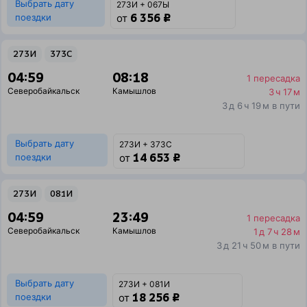
Выбрать дату
273И + 067Ы
6 356 ₽
поездки
от
273И
373С
04:59
08:18
1 пересадка
Северобайкальск
Камышлов
3 ч 17 м
3 д 6 ч 19 м в пути
Выбрать дату
273И + 373С
14 653 ₽
поездки
от
273И
081И
04:59
23:49
1 пересадка
Северобайкальск
Камышлов
1 д 7 ч 28 м
3 д 21 ч 50 м в пути
Выбрать дату
273И + 081И
18 256 ₽
поездки
от