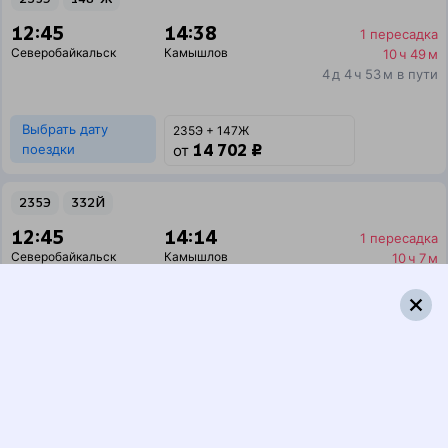
12:45
14:38
1 пересадка
Северобайкальск
Камышлов
10 ч 49 м
4 д 4 ч 53 м в пути
Выбрать дату
235Э + 147Ж
14 702 ₽
поездки
от
235Э
332Й
12:45
14:14
1 пересадка
Северобайкальск
Камышлов
10 ч 7 м
4 д 4 ч 29 м в пути
Выбрать дату
235Э + 332Й
14 288 ₽
поездки
от
235Э
069Ь
12:45
20:22
1 пересадка