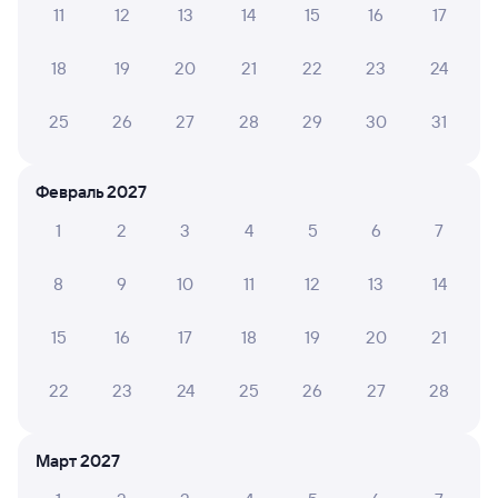
11
12
13
14
15
16
17
Обратные билеты из Серышево в Куйтун
18
19
20
21
22
23
24
Отели
25
26
27
28
29
30
31
Купить билеты на поезд в Куйтун
Февраль 2027
1
2
3
4
5
6
7
8
9
10
11
12
13
14
15
16
17
18
19
20
21
22
23
24
25
26
27
28
Март 2027