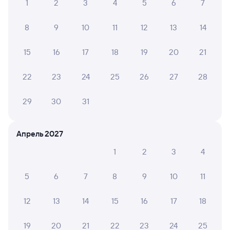
1
2
3
4
5
6
7
Отели Гудермеса
8
9
10
11
12
13
14
Купить жд билеты в Гудермес
15
16
17
18
19
20
21
22
23
24
25
26
27
28
29
30
31
Апрель 2027
1
2
3
4
5
6
7
8
9
10
11
12
13
14
15
16
17
18
19
20
21
22
23
24
25