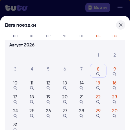
Войти
Дата поездки
Выберите день, чтобы найти
ж/д
билеты Сергиев Посад — Вологда-1
ПН
ВТ
СР
ЧТ
ПТ
СБ
ВС
Август 2026
Откуда
1
2
Куда
3
4
5
6
7
8
9
Когда
10
11
12
13
14
15
16
Кто едет
17
18
19
20
21
22
23
Найти поезда
24
25
26
27
28
29
30
31