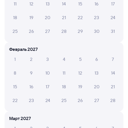
11
12
13
14
15
16
17
Обратные билеты из Сенной в Зуевку
18
19
20
21
22
23
24
Отели
25
26
27
28
29
30
31
Расписание поездов Зуевка
Февраль 2027
1
2
3
4
5
6
7
8
9
10
11
12
13
14
15
16
17
18
19
20
21
22
23
24
25
26
27
28
Март 2027