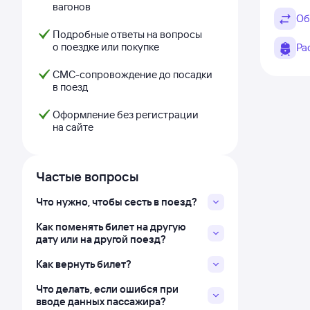
вагонов
Об
Подробные ответы на вопросы
о поездке или покупке
Ра
СМС-сопровождение до посадки
в поезд
Оформление без регистрации
на сайте
Частые вопросы
Что нужно, чтобы сесть в поезд?
Как поменять билет на другую
дату или на другой поезд?
Как вернуть билет?
Что делать, если ошибся при
вводе данных пассажира?