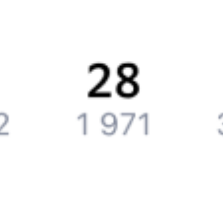
Справочная
Путеводитель по странам
Бонусная программа
Подарочные сертификаты
Компания
История Туту.ру
Вакансии
Обратная связь
Контактная информация
Партнерам
Реклама на Туту.ру
Партнерская программа