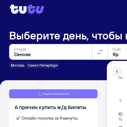
Выберите день, чтобы
Откуда
Куда
Москва
Санкт-Петербург
Санкт-Пе
ПН
Распи
3
6 причин купить ж/д билеты
10
Онлайн-покупка за 4 минуты